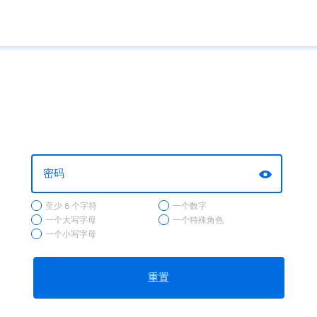
至少 8 个字符
一个数字
一个大写字母
一个特殊角色
一个小写字母
重置