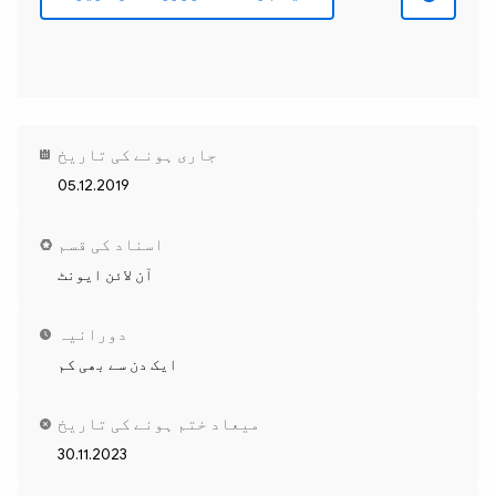
جاری ہونے کی تاریخ
05.12.2019
اسناد کی قسم
آن لائن ایونٹ
دورانیہ
ایک دن سے بھی کم
میعاد ختم ہونے کی تاریخ
30.11.2023