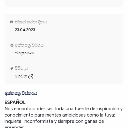
නිකුත් කරන දිනය
23.04.2023
අක්තපත්‍ර වර්ගය
ජයග්‍රහණය
පිරිවැය
ගෙවන ලදී
අක්තපත්‍ර විස්තරය
ESPAÑOL
Nos encanta poder ser toda una fuente de inspiración y 
conocimiento para mentes ambiciosas como la tuya: 
inquieta, inconformista y siempre con ganas de 
aprender.