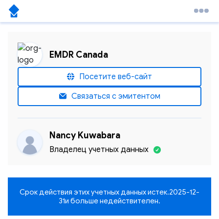
EMDR Canada
Посетите веб-сайт
Связаться с эмитентом
Nancy Kuwabara
Владелец учетных данных
Срок действия этих учетных данных истек.
2025-12-
31
и больше недействителен.