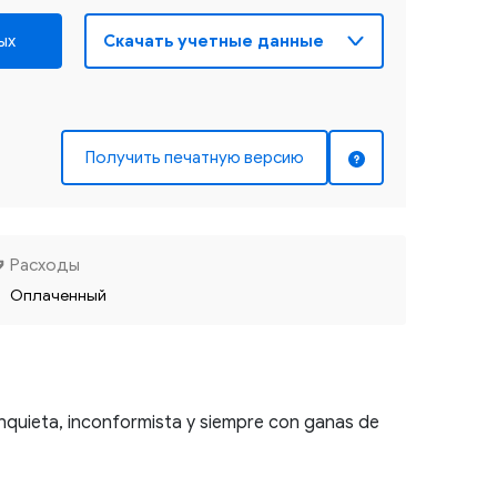
ых
Получить печатную версию
Расходы
Оплаченный
quieta, inconformista y siempre con ganas de 