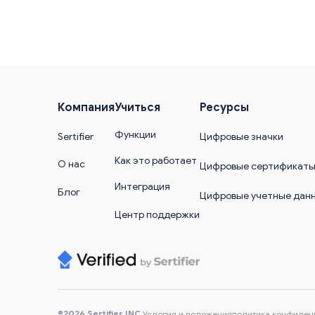
Компания
Учиться
Ресурсы
Функции
Sertifier
Цифровые значки
Как это работает
О нас
Цифровые сертификат
Интеграция
Блог
Цифровые учетные дан
Центр поддержки
®2026 Sertifier INC.
Условия и положения
политика конфиден