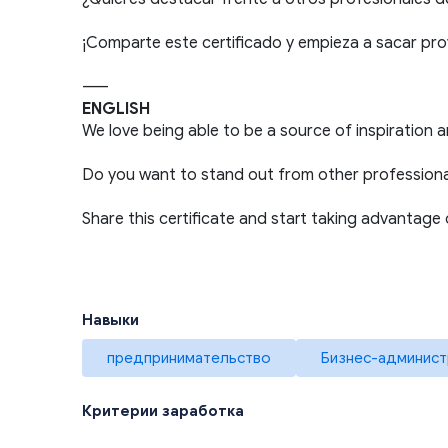
¡Comparte este certificado y empieza a sacar pr
-----
ENGLISH
We love being able to be a source of inspiration 
Do you want to stand out from other professiona
Share this certificate and start taking advantage
Навыки
предпринимательство
Бизнес-админист
Критерии заработка