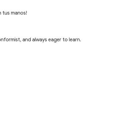
n tus manos!
onformist, and always eager to learn.