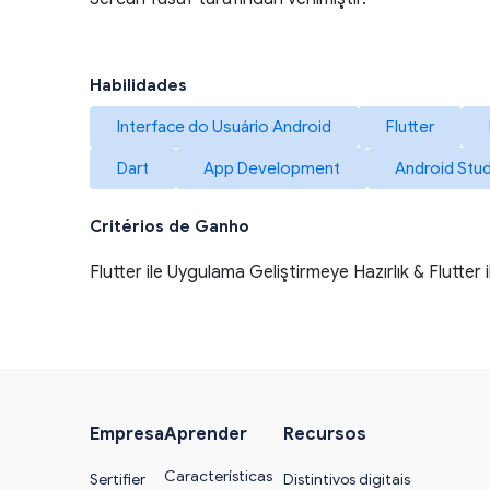
Habilidades
Interface do Usuário Android
Flutter
Dart
App Development
Android Stu
Critérios de Ganho
Flutter ile Uygulama Geliştirmeye Hazırlık & Flutte
Empresa
Aprender
Recursos
Características
Sertifier
Distintivos digitais