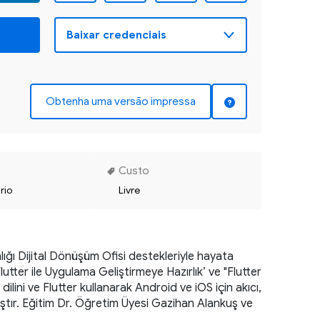
Obtenha uma versão impressa
Custo
rio
Livre
lığı Dijital Dönüşüm Ofisi destekleriyle hayata 
er ile Uygulama Geliştirmeye Hazırlık’ ve "Flutter 
ilini ve Flutter kullanarak Android ve iOS için akıcı, 
mıştır. Eğitim Dr. Öğretim Üyesi Gazihan Alankuş ve 