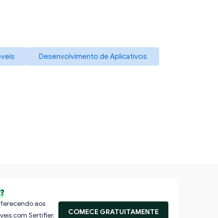
óveis
Desenvolvimento de Aplicativos
s?
 oferecendo aos
COMECE GRATUITAMENTE
veis com Sertifier.