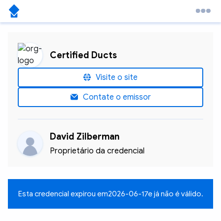
Certified Ducts
Visite o site
Contate o emissor
David Zilberman
Proprietário da credencial
Esta credencial expirou em
2026-06-17
e já não é válido.