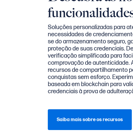
funcionalidade
Soluções personalizadas para at
necessidades de credenciamento d
se do armazenamento seguro, ga
proteção de suas credenciais. De
verificação simplificada para facil
comprovação de autenticidade. 
recursos de compartilhamento pa
conquistas sem esforço. Experi
baseada em blockchain para val
credenciais à prova de adulteraç
Saiba mais sobre os recursos