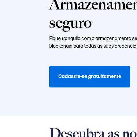
Armazename
seguro
Fique tranquilo com o armazenamento s
blockchain para todas as suas credenciais
Cadastre-se gratuitamente
Descubra as no