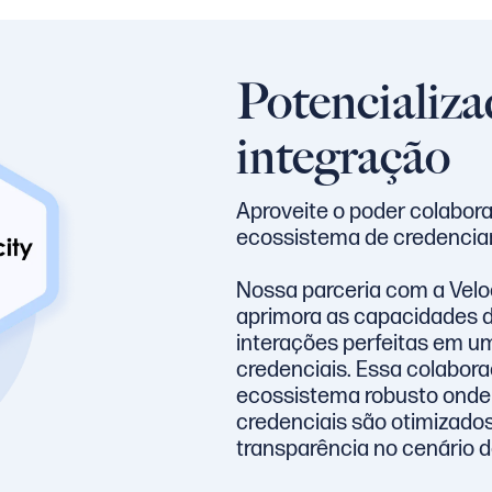
Potencializa
integração
Aproveite o poder colabora
ecossistema de credencia
Nossa parceria com a Velo
aprimora as capacidades da 
interações perfeitas em u
credenciais. Essa colabor
ecossistema robusto onde 
credenciais são otimizado
transparência no cenário de