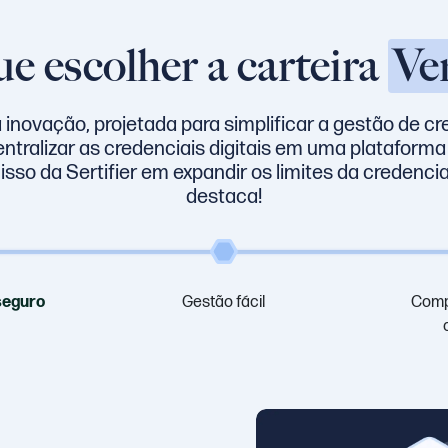
e escolher a carteira
Ver
inovação, projetada para simplificar a gestão de cr
tralizar as credenciais digitais em uma plataforma s
so da Sertifier em expandir os limites da credencial
destaca!
seguro
Gestão fácil
Comp