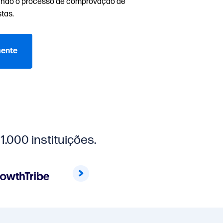
cando o processo de comprovação de
tas.
mente
.000 instituições.