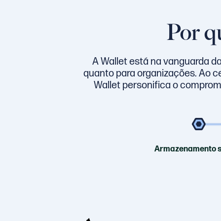
Por qu
A Wallet está na vanguarda da 
quanto para organizações. Ao cen
Wallet personifica o compromis
Armazenamento 