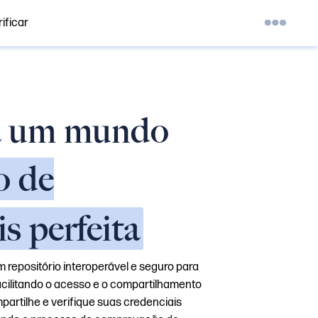
ificar
a um mundo
o de
s perfeita
m repositório interoperável e seguro para
acilitando o acesso e o compartilhamento
artilhe e verifique suas credenciais