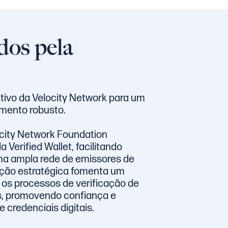
dos pela
tivo da Velocity Network para um
mento robusto.
city Network Foundation
Verified Wallet, facilitando
ma ampla rede de emissores de
ação estratégica fomenta um
os processos de verificação de
s, promovendo confiança e
 credenciais digitais.