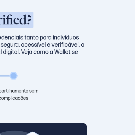
ified?
edenciais tanto para indivíduos
egura, acessível e verificável, a
 digital. Veja como a Wallet se
artilhamento sem
complicações