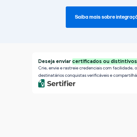
Saiba mais sobre integraç
Deseja enviar
certificados ou distintivo
Crie, envie e rastreie credenciais com facilidade,
destinatários conquistas verificáveis e compartilhá