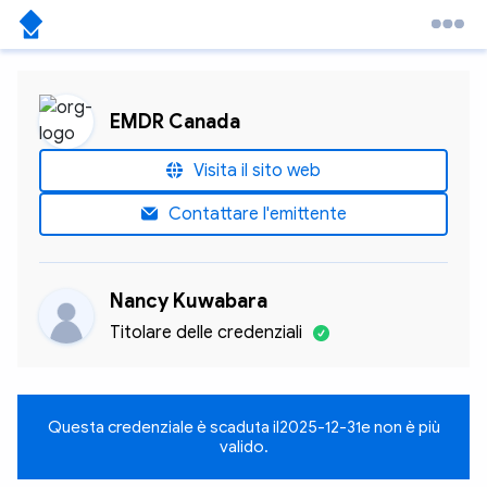
EMDR Canada
Visita il sito web
Contattare l'emittente
Nancy Kuwabara
Titolare delle credenziali
Questa credenziale è scaduta il
2025-12-31
e non è più
valido.