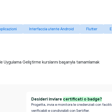
pplicazioni
Interfaccia utente Android
Flutter
E
r ile Uygulama Geliştirme kurslarını başarıyla tamamlamak
Desideri inviare
certificati o badge?
Progetta, invia e monitora le credenziali con facilità
verificabili e condivisibili con Sertifier.