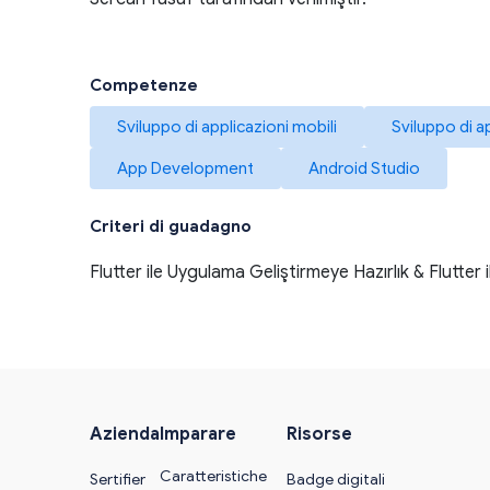
Competenze
Sviluppo di applicazioni mobili
Sviluppo di a
App Development
Android Studio
Criteri di guadagno
Flutter ile Uygulama Geliştirmeye Hazırlık & Flutte
Azienda
Imparare
Risorse
Caratteristiche
Sertifier
Badge digitali