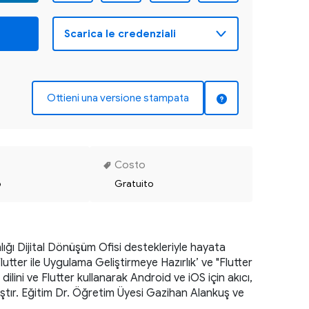
Ottieni una versione stampata
Costo
o
Gratuito
lığı Dijital Dönüşüm Ofisi destekleriyle hayata 
er ile Uygulama Geliştirmeye Hazırlık’ ve "Flutter 
ilini ve Flutter kullanarak Android ve iOS için akıcı, 
mıştır. Eğitim Dr. Öğretim Üyesi Gazihan Alankuş ve 