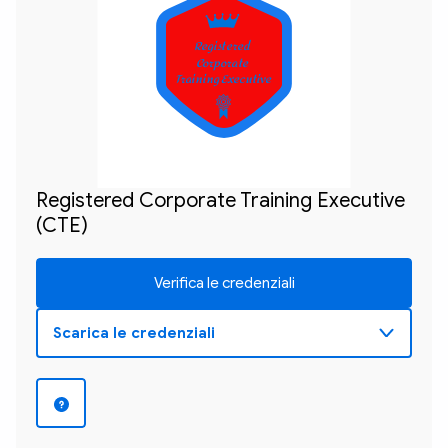
Registered 

Corporate 

Training Executive
Registered Corporate Training Executive
(CTE)
Verifica le credenziali