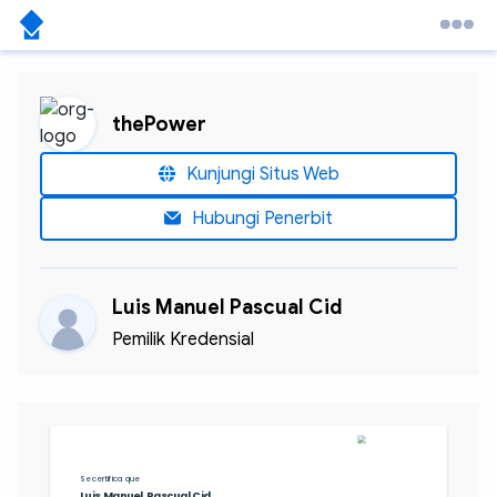
thePower
Kunjungi Situs Web
Hubungi Penerbit
Luis Manuel Pascual Cid
Pemilik Kredensial
Se certifica que
Luis Manuel  Pascual Cid 