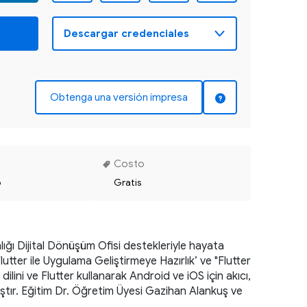
Obtenga una versión impresa
Costo
o
Gratis
lığı Dijital Dönüşüm Ofisi destekleriyle hayata 
er ile Uygulama Geliştirmeye Hazırlık’ ve "Flutter 
ilini ve Flutter kullanarak Android ve iOS için akıcı, 
mıştır. Eğitim Dr. Öğretim Üyesi Gazihan Alankuş ve 