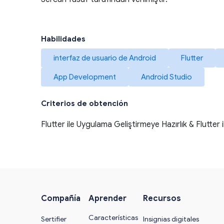
Habilidades
interfaz de usuario de Android
Flutter
App Development
Android Studio
Criterios de obtención
Flutter ile Uygulama Geliştirmeye Hazırlık & Flutte
Compañía
Aprender
Recursos
Características
Sertifier
Insignias digitales