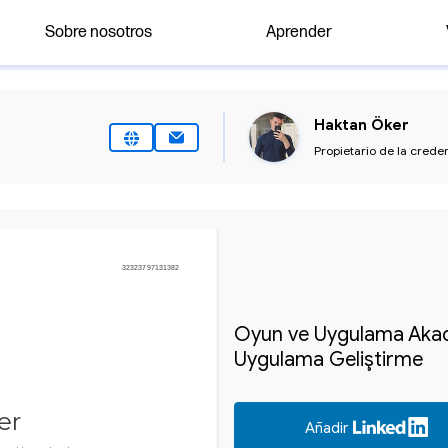
Sobre nosotros
Aprender
Haktan Öker
Propietario de la crede
32323797131382
Oyun ve Uygulama Akadem
Uygulama Geliştirme
er
Añadir