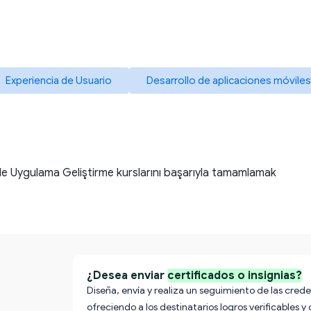
Experiencia de Usuario
Desarrollo de aplicaciones móviles
r ile Uygulama Geliştirme kurslarını başarıyla tamamlamak
¿Desea enviar
certificados o insignias?
Diseña, envía y realiza un seguimiento de las crede
ofreciendo a los destinatarios logros verificables y 