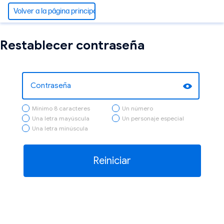
Volver a la página principal
Restablecer contraseña
Mínimo 8 caracteres
Un número
Una letra mayúscula
Un personaje especial
Una letra minúscula
Reiniciar