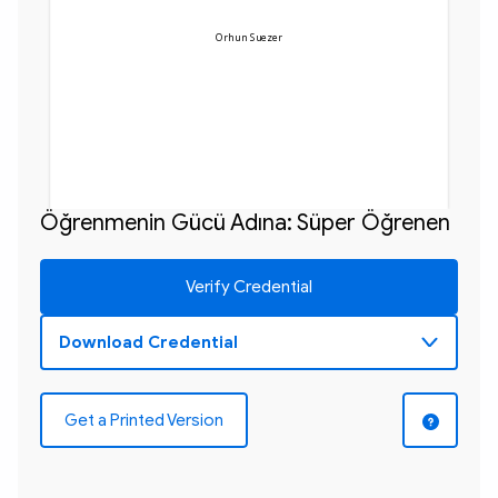
Orhun Suezer
Öğrenmenin Gücü Adına: Süper Öğrenen
Verify Credential
Get a Printed Version