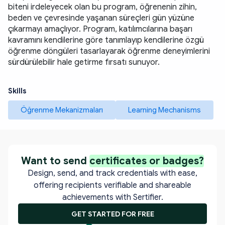
biteni irdeleyecek olan bu program, öğrenenin zihin, 
beden ve çevresinde yaşanan süreçleri gün yüzüne 
çıkarmayı amaçlıyor. Program, katılımcılarına başarı 
kavramını kendilerine göre tanımlayıp kendilerine özgü 
öğrenme döngüleri tasarlayarak öğrenme deneyimlerini 
sürdürülebilir hale getirme fırsatı sunuyor.
Skills
Öğrenme Mekanizmaları
Learning Mechanisms
Want to send
certificates or badges?
Design, send, and track credentials with ease,
offering recipients verifiable and shareable
achievements with Sertifier.
GET STARTED FOR FREE