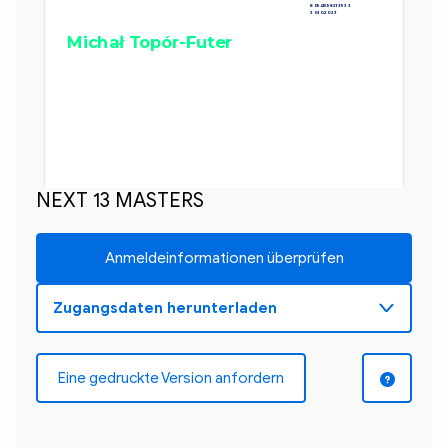
80941598213933
30.10.2023
Michał Topór-Futer
NEXT 13 MASTERS
Anmeldeinformationen überprüfen
Eine gedruckte Version anfordern