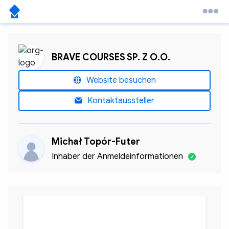
BRAVE COURSES SP. Z O.O.
Website besuchen
Kontaktaussteller
Michał Topór-Futer
Inhaber der Anmeldeinformationen