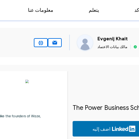
كد
يتعلم
معلومات عنا
Evgenij Khait
مالك بيانات الاعتماد
The Power Business Sch
ike the founders of Waze, 
اضف إليه