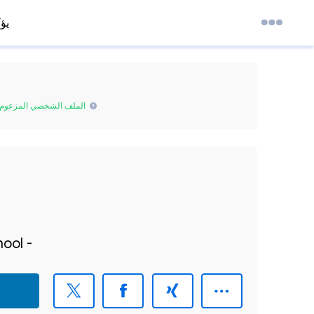
يؤ
الملف الشخصي المزعوم
ool -