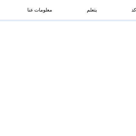
كد
يتعلم
معلومات عنا